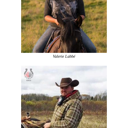
Valerie Labbé