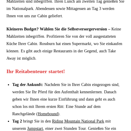
Mahlzeiten sind inbegriffen. Ihren Lunch am zweiten Tag genießen Sie
im Nationalpark. Abendessen sowie Mittagessen an Tag 3 werden
Ihnen von uns zur Cabin geliefert.
Kleineres Budget? Wählen Sie die Selbstversorgerversion –
Keine
Mahlzeiten inbegriffen. Profitieren Sie von der voll ausgestatteten
Küche Ihrer Cabin. Rossburn hat einen Supermarkt, wo Sie einkaufen
können. Es gibt auch einige Restaurants in der Gegend, auch Take
Away ist möglich.
Ihr Reitabenteuer startet!
Tag der Ankunft:
Nachdem Sie in Ihrer Cabin eingezogen sind,
werden Sie Ihr Pferd für den Aufenthalt kennenlernen. Danach
geben wir Ihnen eine kurze Einführung und dann geht es auch
schon los mit Ihrem ersten Ritt: Eine Stunde auf dem
Ranchgelände (
Homebound
).
Tag 2
bringt Sie in den
Riding Mountain National Park
mit
unserem
Jumpstart
, einer zwei Stunden Tour. Genießen Sie ein