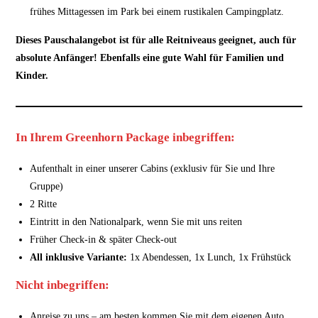
frühes Mittagessen im Park bei einem rustikalen Campingplatz.
Dieses Pauschalangebot ist für alle Reitniveaus geeignet, auch für
absolute Anfänger! Ebenfalls eine gute Wahl für Familien und
Kinder.
In Ihrem Greenhorn Package inbegriffen:
Aufenthalt in einer unserer Cabins (exklusiv für Sie und Ihre
Gruppe)
2 Ritte
Eintritt in den Nationalpark, wenn Sie mit uns reiten
Früher Check-in & später Check-out
All inklusive Variante:
1x Abendessen, 1x Lunch, 1x Frühstück
Nicht inbegriffen:
Anreise zu uns – am besten kommen Sie mit dem eigenen Auto