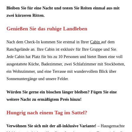
Bleiben Sie für eine Nacht und testen Sie Reiten einmal aus mit
zwei kürzeren Ritten.
Genießen Sie das ruhige Landleben
Nach dem Check-In kommen Sie erstmal in Ihrer
Cabin
auf dem
Ranchgelände an. Ihre Cabin ist exklusiv für Ihre Gruppe und Sie.
Jede Cabin hat Platz für bis zu 10 Personen und bietet Ihnen eine voll
ausgestattete Küche, Badezimmer, zwei Schlafzimmer mit Stockbotten,
ein Wohnzimmer, und eine Terrasse mit wundervollem Blick über
Sonnenuntergänge und unsere Felder.
Würden Sie gerne ein bisschen länger bleiben? Fügen Sie eine
weitere Nacht zu ermäßigtem Preis hinzu!
Hungrig nach einem Tag im Sattel?
Verwöhnen Sie sich mit der all-inklusive Variante!
– Hausgemachte