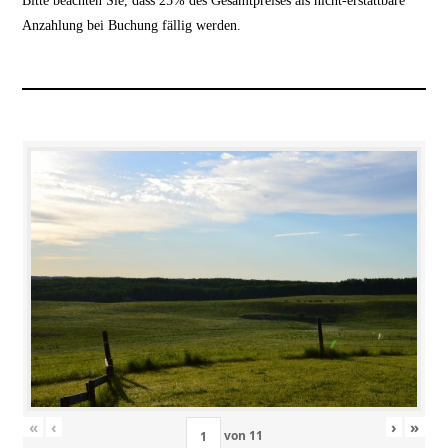
Bitte beachten Sie, dass 25% des Gesamtpreises als nicht-erstattbare
Anzahlung bei Buchung fällig werden.
«
‹
›
»
von
11