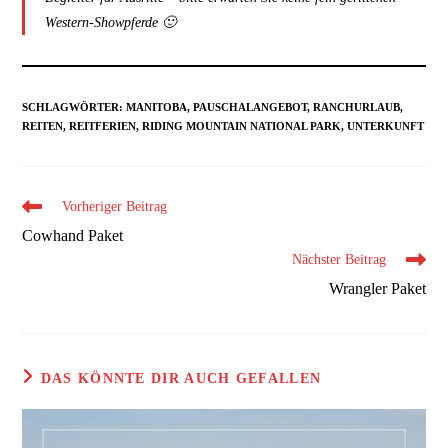
Western-Showpferde 🙂
SCHLAGWÖRTER
:
MANITOBA
,
PAUSCHALANGEBOT
,
RANCHURLAUB
,
REITEN
,
REITFERIEN
,
RIDING MOUNTAIN NATIONAL PARK
,
UNTERKUNFT
Weitere
Vorheriger Beitrag
Artikel
Cowhand Paket
ansehen
Nächster Beitrag
Wrangler Paket
DAS KÖNNTE DIR AUCH GEFALLEN