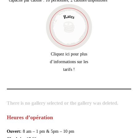
*capacité par cabine : 10 personnes, 2 cabines disponibles*
Cliquez ici pour plus
d’informations sur les
tarifs !
There is no gallery selected or the gallery was deleted.
Heures d’opération
Ouvert:
8 am – 1 pm & 5pm – 10 pm