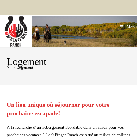
Aller
au
contenu
Menu
Logement
>
Logement
Un lieu unique où séjourner pour votre
prochaine escapade!
À la recherche d’un hébergement abordable dans un ranch pour vos
prochaines vacances ? Le 9 Finger Ranch est situé au milieu de collines