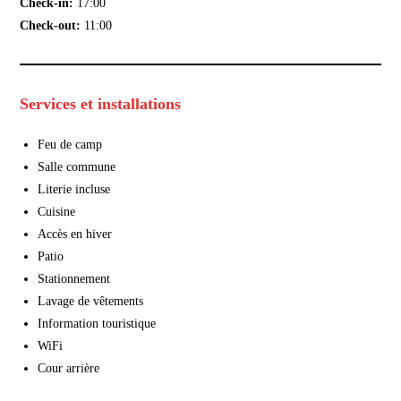
Check-in:
17:00
Check-out:
11:00
Services et installations
Feu de camp
Salle commune
Literie incluse
Cuisine
Accès en hiver
Patio
Stationnement
Lavage de vêtements
Information touristique
WiFi
Cour arrière