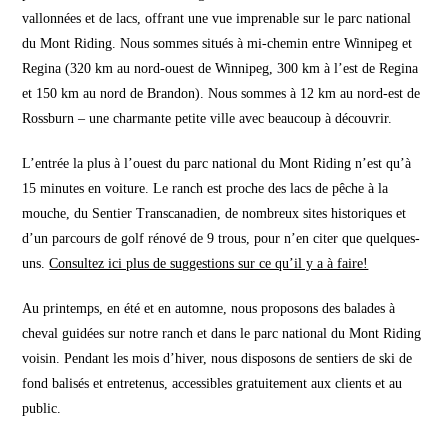
vallonnées et de lacs, offrant une vue imprenable sur le parc national
du Mont Riding. Nous sommes situés à mi-chemin entre Winnipeg et
Regina (320 km au nord-ouest de Winnipeg, 300 km à l’est de Regina
et 150 km au nord de Brandon). Nous sommes à 12 km au nord-est de
Rossburn – une charmante petite ville avec beaucoup à découvrir.
L’entrée la plus à l’ouest du parc national du Mont Riding n’est qu’à
15 minutes en voiture. Le ranch est proche des lacs de pêche à la
mouche, du Sentier Transcanadien, de nombreux sites historiques et
d’un parcours de golf rénové de 9 trous, pour n’en citer que quelques-
uns.
Consultez ici plus de suggestions sur ce qu’il y a à faire!
Au printemps, en été et en automne, nous proposons des balades à
cheval guidées sur notre ranch et dans le parc national du Mont Riding
voisin. Pendant les mois d’hiver, nous disposons de sentiers de ski de
fond balisés et entretenus, accessibles gratuitement aux clients et au
public.