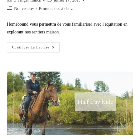
9 Finger Ranch
juillet 17, 2017
author:
published:
Post
Nouveautés
/
Promenades à cheval
category:
Homebound vous permettra de vous familiariser avec l'équitation en
explorant nos sentiers maison.
Homebound
Continuer La Lecture