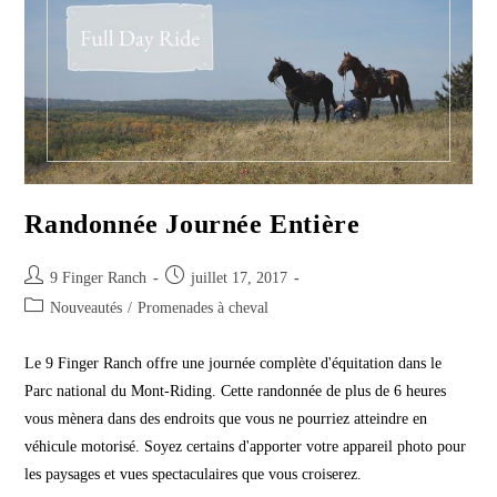
Randonnée Journée Entière
Post
Post
9 Finger Ranch
juillet 17, 2017
author:
published:
Post
Nouveautés
/
Promenades à cheval
category:
Le 9 Finger Ranch offre une journée complète d'équitation dans le
Parc national du Mont-Riding. Cette randonnée de plus de 6 heures
vous mènera dans des endroits que vous ne pourriez atteindre en
véhicule motorisé. Soyez certains d'apporter votre appareil photo pour
les paysages et vues spectaculaires que vous croiserez.